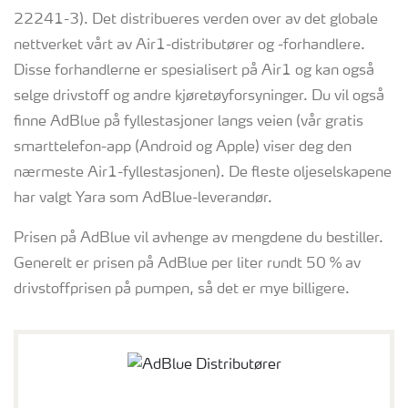
22241-3). Det distribueres verden over av det globale
nettverket vårt av Air1-distributører og -forhandlere.
Disse forhandlerne er spesialisert på Air1 og kan også
selge drivstoff og andre kjøretøyforsyninger. Du vil også
finne AdBlue på fyllestasjoner langs veien (vår gratis
smarttelefon-app (Android og Apple) viser deg den
nærmeste Air1-fyllestasjonen). De fleste oljeselskapene
har valgt Yara som AdBlue-leverandør.
Prisen på AdBlue vil avhenge av mengdene du bestiller.
Generelt er prisen på AdBlue per liter rundt 50 % av
drivstoffprisen på pumpen, så det er mye billigere.