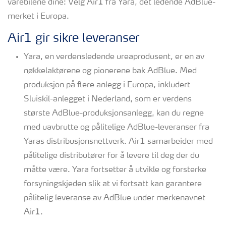
varebilene dine: Velg Air1 fra Yara, det ledende AdBlue-
merket i Europa.
Air1 gir sikre leveranser
Yara, en verdensledende ureaprodusent, er en av
nøkkelaktørene og pionerene bak AdBlue. Med
produksjon på flere anlegg i Europa, inkludert
Sluiskil-anlegget i Nederland, som er verdens
største AdBlue-produksjonsanlegg, kan du regne
med uavbrutte og pålitelige AdBlue-leveranser fra
Yaras distribusjonsnettverk. Air1 samarbeider med
pålitelige distributører for å levere til deg der du
måtte være. Yara fortsetter å utvikle og forsterke
forsyningskjeden slik at vi fortsatt kan garantere
pålitelig leveranse av AdBlue under merkenavnet
Air1.