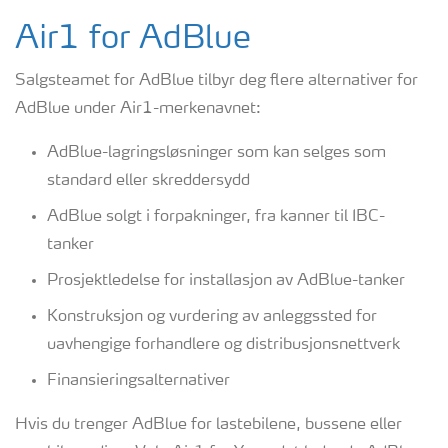
Air1 for AdBlue
Salgsteamet for AdBlue tilbyr deg flere alternativer for
AdBlue under Air1-merkenavnet:
AdBlue-lagringsløsninger som kan selges som
standard eller skreddersydd
AdBlue solgt i forpakninger, fra kanner til IBC-
tanker
Prosjektledelse for installasjon av AdBlue-tanker
Konstruksjon og vurdering av anleggssted for
uavhengige forhandlere og distribusjonsnettverk
Finansieringsalternativer
Hvis du trenger AdBlue for lastebilene, bussene eller