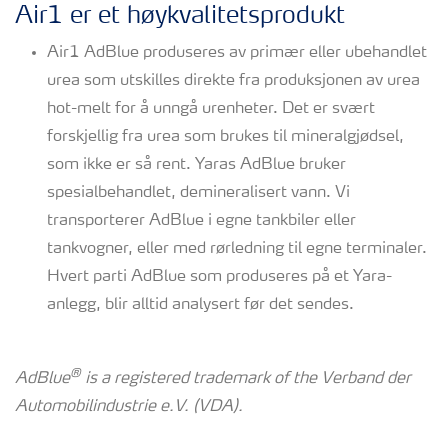
Air1 er et høykvalitetsprodukt
Air1 AdBlue produseres av primær eller ubehandlet
urea som utskilles direkte fra produksjonen av urea
hot-melt for å unngå urenheter. Det er svært
forskjellig fra urea som brukes til mineralgjødsel,
som ikke er så rent. Yaras AdBlue bruker
spesialbehandlet, demineralisert vann. Vi
transporterer AdBlue i egne tankbiler eller
tankvogner, eller med rørledning til egne terminaler.
Hvert parti AdBlue som produseres på et Yara-
anlegg, blir alltid analysert før det sendes.
®
AdBlue
is a registered trademark of the Verband der
Automobilindustrie e.V. (VDA).