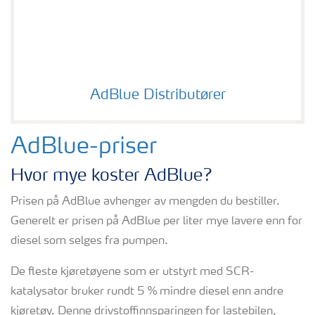
AdBlue Distributører
AdBlue-priser
Hvor mye koster AdBlue?
Prisen på AdBlue avhenger av mengden du bestiller.
Generelt er prisen på AdBlue per liter mye lavere enn for
diesel som selges fra pumpen.
De fleste kjøretøyene som er utstyrt med SCR-
katalysator bruker rundt 5 % mindre diesel enn andre
kjøretøy. Denne drivstoffinnsparingen for lastebilen,