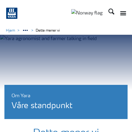
Søk
Hjem
Dette mener vi
Om Yara
Våre standpunkt