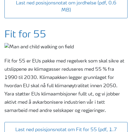
Last ned posisjonsnotat om jordhelse (pdf, 0.6
MB)
Fit for 55
Fit for 55 er EUs pakke med regelverk som skal sikre at
utslippene av klimagasser reduseres med 55 % fra
1990 til 2030. Klimapakken legger grunnlaget for
hvordan EU skal nå full klimanøytralitet innen 2050.
Yara støtter EUs klimaambisjoner fullt ut, og vi jobber
aktivt med å avkarbonisere industrien vår i tett
samarbeid med andre selskaper og regjeringer.
Last ned posisjonsnotat om Fit for 55 (pdf, 1.7