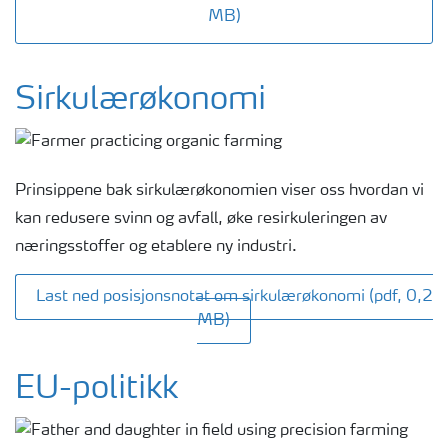
MB)
Sirkulærøkonomi
Prinsippene bak sirkulærøkonomien viser oss hvordan vi
kan redusere svinn og avfall, øke resirkuleringen av
næringsstoffer og etablere ny industri.
Last ned posisjonsnotat om sirkulærøkonomi (pdf, 0,2
MB)
EU-politikk