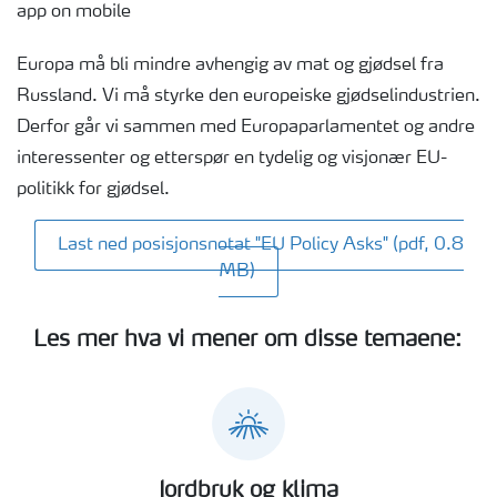
Europa må bli mindre avhengig av mat og gjødsel fra
Russland. Vi må styrke den europeiske gjødselindustrien.
Derfor går vi sammen med Europaparlamentet og andre
interessenter og etterspør en tydelig og visjonær EU-
politikk for gjødsel.
Last ned posisjonsnotat "EU Policy Asks" (pdf, 0.8
MB)
Les mer hva vi mener om disse temaene:
Jordbruk og klima