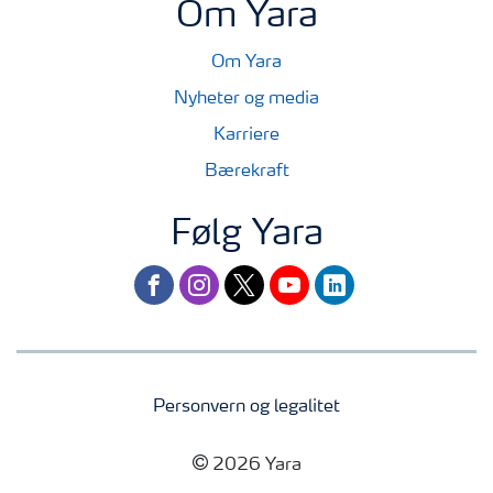
Om Yara
Om Yara
Nyheter og media
Karriere
Bærekraft
Følg Yara
facebook
instagram
twitter
youtube
linkedin
Personvern og legalitet
2026 Yara