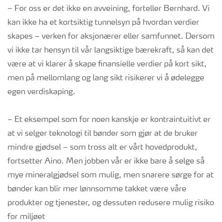
– For oss er det ikke en avveining, forteller Bernhard. Vi
kan ikke ha et kortsiktig tunnelsyn på hvordan verdier
skapes – verken for aksjonærer eller samfunnet. Dersom
vi ikke tar hensyn til vår langsiktige bærekraft, så kan det
være at vi klarer å skape finansielle verdier på kort sikt,
men på mellomlang og lang sikt risikerer vi å ødelegge
egen verdiskaping.
– Et eksempel som for noen kanskje er kontraintuitivt er
at vi selger teknologi til bønder som gjør at de bruker
mindre gjødsel – som tross alt er vårt hovedprodukt,
fortsetter Aino. Men jobben vår er ikke bare å selge så
mye mineralgjødsel som mulig, men snarere sørge for at
bønder kan blir mer lønnsomme takket være våre
produkter og tjenester, og dessuten redusere mulig risiko
for miljøet