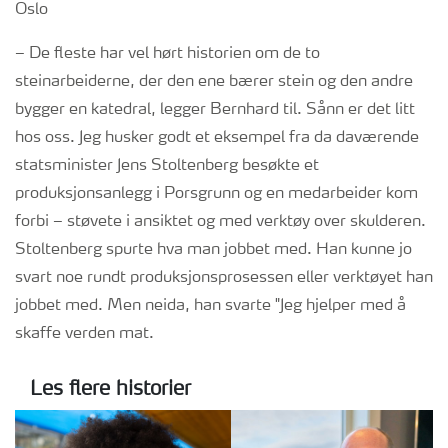
– De fleste har vel hørt historien om de to
steinarbeiderne, der den ene bærer stein og den andre
bygger en katedral, legger Bernhard til. Sånn er det litt
hos oss. Jeg husker godt et eksempel fra da daværende
statsminister Jens Stoltenberg besøkte et
produksjonsanlegg i Porsgrunn og en medarbeider kom
forbi – støvete i ansiktet og med verktøy over skulderen.
Stoltenberg spurte hva man jobbet med. Han kunne jo
svart noe rundt produksjonsprosessen eller verktøyet han
jobbet med. Men neida, han svarte "Jeg hjelper med å
skaffe verden mat.
Les flere historier