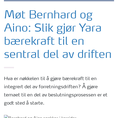
Stillinger
Møt Bernhard og
Aino: Slik gjør Yara
Studenter
bærekraft til en
Erfarne
sentral del av driften
Livet i Yara
Hva er nøkkelen til å gjøre bærekraft til en
integrert del av forretningsdriften? Å gjøre
temaet til en del av beslutningsprosessen er et
godt sted å starte.