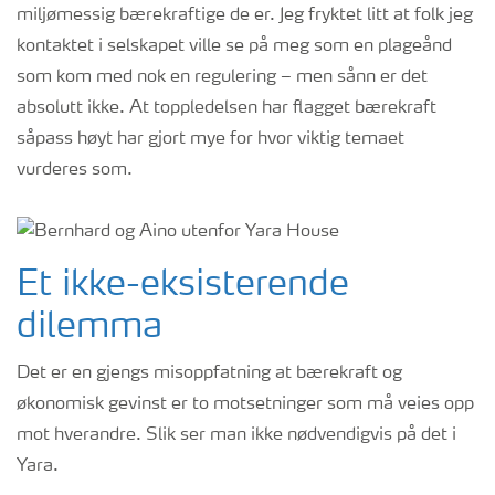
miljømessig bærekraftige de er. Jeg fryktet litt at folk jeg
kontaktet i selskapet ville se på meg som en plageånd
som kom med nok en regulering – men sånn er det
absolutt ikke. At toppledelsen har flagget bærekraft
såpass høyt har gjort mye for hvor viktig temaet
vurderes som.
Et ikke-eksisterende
dilemma
Det er en gjengs misoppfatning at bærekraft og
økonomisk gevinst er to motsetninger som må veies opp
mot hverandre. Slik ser man ikke nødvendigvis på det i
Yara.