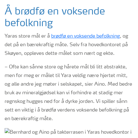
Å brødfø en voksende
befolkning
Yaras store mål er å
brødfø en voksende befolkning
, og
det på en bærekraftig måte. Selv fra hovedkontoret på
Skøyen, oppleves dette målet som nært og ekte.
– Ofte kan sånne store og hårete mål bli litt abstrakte,
men for meg er målet til Yara veldig nære hjertet mitt,
og alle andre jeg møter i selskapet, sier Aino. Med bedre
bruk av mineralgjødsel kan vi forhindre at stadig mer
regnskog hugges ned for å dyrke jorden. Vi spiller sånn
sett en viktig i å brødfø verdens voksende befolkning på
en bærekraftig måte.