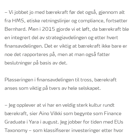
– Vi jobbet jo med bærekraft før det også, gjennom alt
fra HMS, etiske retningslinjer og compliance, fortsetter
Bernhard. Men i 2015 gjorde vi et løft, da bærekraft ble
en integrert del av strategiavdelingen og etter hvert
finansavdelingen. Det er viktig at bærekraft ikke bare er
noe det rapporteres på, men at man også fatter
beslutninger på basis av det.
Plasseringen i finansavdelingen til tross, bærekraft
anses som viktig på tvers av hele selskapet.
– Jeg opplever at vi har en veldig sterk kultur rundt
bærekraft, sier Aino Vilkki som begynte som Finance
Graduate i Yara i august. Jeg jobber for tiden med EUs
Taxonomy – som klassifiserer investeringer etter hvor