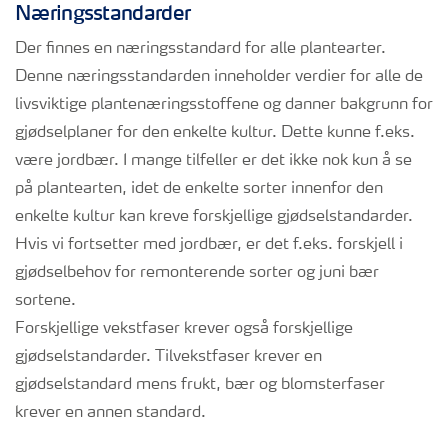
Næringsstandarder
Der finnes en næringsstandard for alle plantearter.
Denne næringsstandarden inneholder verdier for alle de
livsviktige plantenæringsstoffene og danner bakgrunn for
gjødselplaner for den enkelte kultur. Dette kunne f.eks.
være jordbær. I mange tilfeller er det ikke nok kun å se
på plantearten, idet de enkelte sorter innenfor den
enkelte kultur kan kreve forskjellige gjødselstandarder.
Hvis vi fortsetter med jordbær, er det f.eks. forskjell i
gjødselbehov for remonterende sorter og juni bær
sortene.
Forskjellige vekstfaser krever også forskjellige
gjødselstandarder. Tilvekstfaser krever en
gjødselstandard mens frukt, bær og blomsterfaser
krever en annen standard.