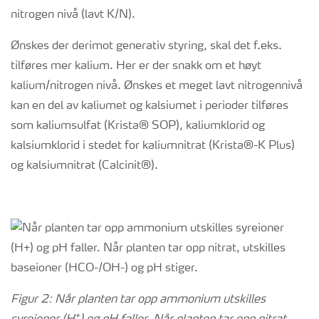
nitrogen nivå (lavt K/N).
Ønskes der derimot generativ styring, skal det f.eks.
tilføres mer kalium. Her er der snakk om et høyt
kalium/nitrogen nivå. Ønskes et meget lavt nitrogennivå
kan en del av kaliumet og kalsiumet i perioder tilføres
som kaliumsulfat (Krista® SOP), kaliumklorid og
kalsiumklorid i stedet for kaliumnitrat (Krista®-K Plus)
og kalsiumnitrat (Calcinit®).
Figur 2: Når planten tar opp ammonium utskilles
+