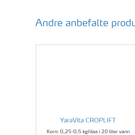
Andre anbefalte prod
YaraVita CROPLIFT
YaraVita CROPLIFT
Korn: 0,25-0,5 kg/daa i 20 liter vann