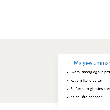
Magnesiummange
Skarp, sandig og sur jord
Kaliumrike jordarter
Skifter som gjødsles ste
Kalde våte perioder