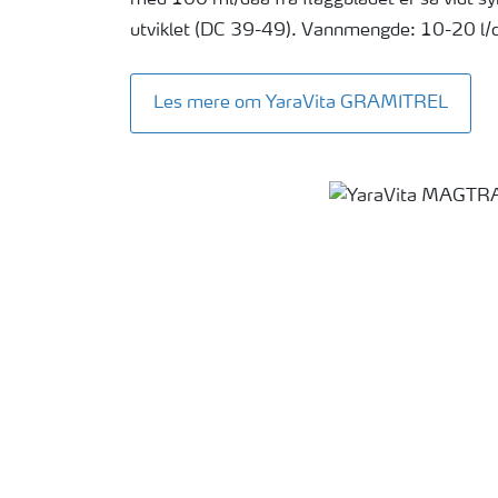
utviklet (DC 39-49). Vannmengde: 10-20 l/
Les mere om YaraVita GRAMITREL