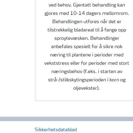
ved behov. Gjentatt behandling kan
gjores med 10-14 dagers mellomrom.
Behandlingen utfores når det er
tilstrekkelig bladareal til å fange opp
sproytevæsken. Behandlinger
anbefales spesielt for å sikre nok
næring til plantene i perioder med
vekststress eller for perioder med stort
næringsbehov (f.eks. i starten av
strå-/stilkskytingsperioden i korn og
oljevekster).
Sikkerhetsdatablad