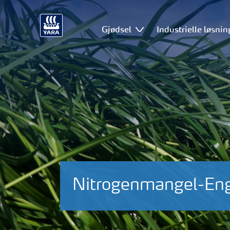
Gjødsel
Industrielle løsnin
Nitrogenmangel-Eng