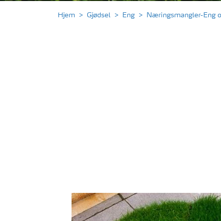
Hjem
Gjødsel
Eng
Næringsmangler-Eng og