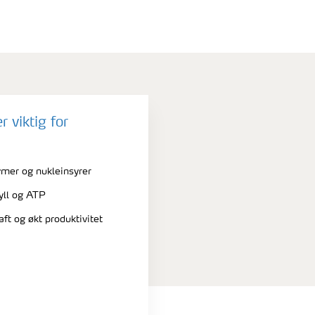
r viktig for
mer og nukleinsyrer
yll og ATP
aft og økt produktivitet