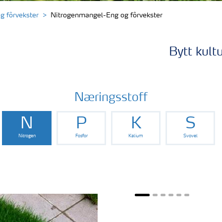
 fôrvekster
Nitrogenmangel-Eng og fôrvekster
Bytt kult
Næringsstoff
N
P
K
S
Nitrogen
Fosfor
Kalium
Svovel