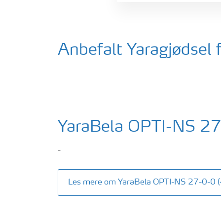
Anbefalt Yaragjødsel 
YaraBela OPTI-NS 27
-
Les mere om YaraBela OPTI-NS 27-0-0 (