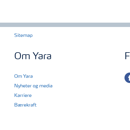
Sitemap
Om Yara
F
fa
Om Yara
Nyheter og media
Karriere
Bærekraft