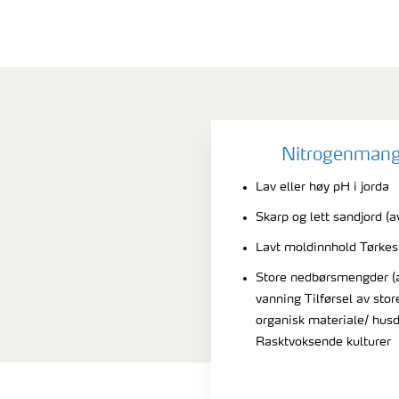
Nitrogenmange
Lav eller høy pH i jorda
Skarp og lett sandjord (a
Lavt moldinnhold Tørkes
Store nedbørsmengder (a
vanning Tilførsel av sto
organisk materiale/ husd
Rasktvoksende kulturer