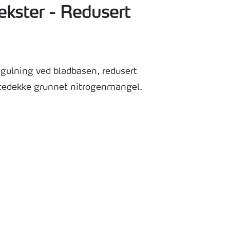
ekster - Redusert
gulning ved bladbasen, redusert
ntedekke grunnet nitrogenmangel.