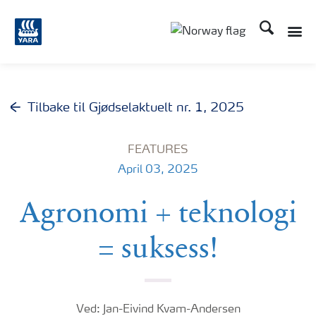
Søk
Toggle
Toggle country langu
Tilbake til Gjødselaktuelt nr. 1, 2025
FEATURES
April 03, 2025
Agronomi + teknologi
= suksess!
Ved: Jan-Eivind Kvam-Andersen