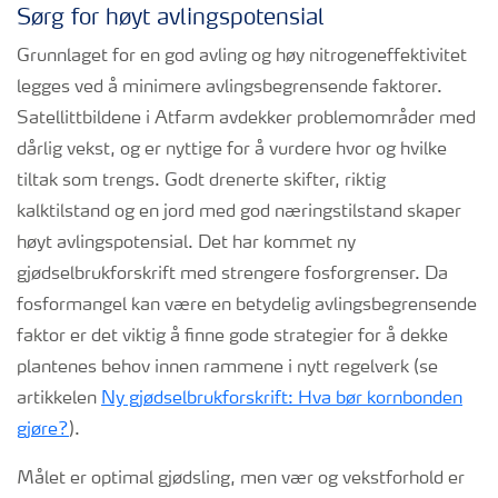
Sørg for høyt avlingspotensial
Grunnlaget for en god avling og høy nitrogeneffektivitet
legges ved å minimere avlingsbegrensende faktorer.
Satellittbildene i Atfarm avdekker problemområder med
dårlig vekst, og er nyttige for å vurdere hvor og hvilke
tiltak som trengs. Godt drenerte skifter, riktig
kalktilstand og en jord med god næringstilstand skaper
høyt avlingspotensial. Det har kommet ny
gjødselbrukforskrift med strengere fosforgrenser. Da
fosformangel kan være en betydelig avlingsbegrensende
faktor er det viktig å finne gode strategier for å dekke
plantenes behov innen rammene i nytt regelverk (se
artikkelen
Ny gjødselbrukforskrift: Hva bør kornbonden
gjøre?
).
Målet er optimal gjødsling, men vær og vekstforhold er