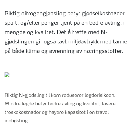
Riktig nitrogengjødsling betyr gjødselkostnader
spart, og/eller penger tjent på en bedre avling, i
mengde og kvalitet. Det å treffe med N-
gjødslingen gir også lavt miljøavtrykk med tanke
på både klima og avrenning av næringsstoffer.
Riktig N-gjødsling til korn reduserer legderisikoen.
Mindre legde betyr bedre avling og kvalitet, lavere
treskekostnader og høyere kapasitet i en travel
innhøsting.