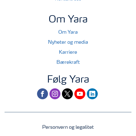
Om Yara
Om Yara
Nyheter og media
Karriere
Bærekraft
Følg Yara
facebook
instagram
twitter
youtube
linkedin
Personvern og legalitet