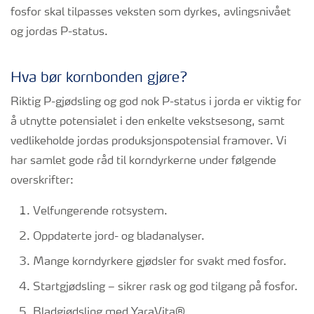
fosfor skal tilpasses veksten som dyrkes, avlingsnivået
og jordas P-status.
Hva bør kornbonden gjøre?
Riktig P-gjødsling og god nok P-status i jorda er viktig for
å utnytte potensialet i den enkelte vekstsesong, samt
vedlikeholde jordas produksjonspotensial framover. Vi
har samlet gode råd til korndyrkerne under følgende
overskrifter:
Velfungerende rotsystem.
Oppdaterte jord- og bladanalyser.
Mange korndyrkere gjødsler for svakt med fosfor.
Startgjødsling – sikrer rask og god tilgang på fosfor.
Bladgjødsling med YaraVita®.