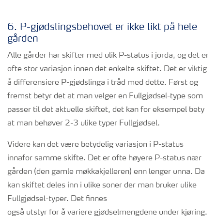
6. P-gjødslingsbehovet er ikke likt på hele
gården
Alle gårder har skifter med ulik P-status i jorda, og det er
ofte stor variasjon innen det enkelte skiftet. Det er viktig
å differensiere P-gjødslinga i tråd med dette. Først og
fremst betyr det at man velger en Fullgjødsel-type som
passer til det aktuelle skiftet, det kan for eksempel bety
at man behøver 2-3 ulike typer Fullgjødsel.
Videre kan det være betydelig variasjon i P-status
innafor samme skifte. Det er ofte høyere P-status nær
gården (den gamle møkkakjelleren) enn lenger unna. Da
kan skiftet deles inn i ulike soner der man bruker ulike
Fullgjødsel-typer. Det finnes
også utstyr for å variere gjødselmengdene under kjøring.