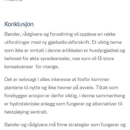
Konklusjon
Bønder, rådgivere og forvaltning vil oppleve en rekke
utfordringer med ny gjødselbrukforskrift. Et viktig tema
som ikke er omtalt i denne artikkelen er husdyrgjødsel og
behovet for økte spredearealer, noe som vil få store
konsekvenser for mange.
Det er selvsagt i alles interesse at fosfor kommer
plantene til nytte og ikke havner på avveie. Tiltak som
forebygger erosjon er derfor viktig, i denne sammenheng
er hydrotekniske anlegg som fungerer og alternativer til
høstpløying sentralt.
Bønder og rådgivere må finne strategier som fungerer og