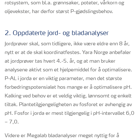
rotsystem, som bl.a. grønnsaker, poteter, vårkorn og
oljevekster, har derfor størst P-gjødslingsbehov.
2. Oppdaterte jord- og bladanalyser
Jordprøver skal, som tidligere, ikke være eldre enn 8 år,
nytt er at de skal koordinatfestes. Yara Norge anbefaler
at jordprøver tas hvert 4.-5. år, og at man bruker
analysene aktivt som et hjelpemiddel for å optimalisere.
P-AL i jorda er en viktig parameter, men det største
forbedringspotensialet hos mange er å optimalisere pH.
Kalking ved behov er et veldig viktig, lønnsomt og enkelt
tiltak. Plantetilgjengeligheten av fosforet er avhengig av
pH. Fosfor i jorda er mest tilgjengelig i pH-intervallet 6,0
– 7,0.
Videre er Megalab bladanalyser meget nyttig for å