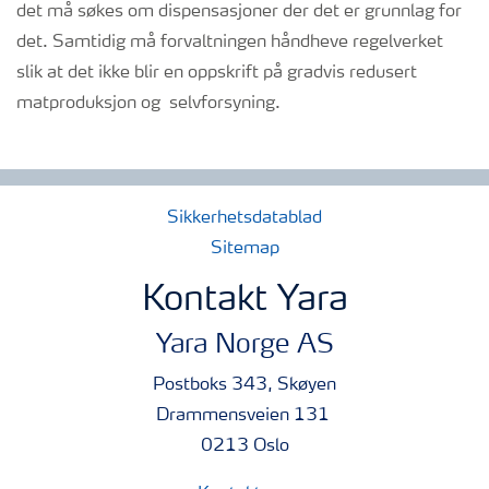
det må søkes om dispensasjoner der det er grunnlag for
det. Samtidig må forvaltningen håndheve regelverket
slik at det ikke blir en oppskrift på gradvis redusert
matproduksjon og selvforsyning.
Sikkerhetsdatablad
Sitemap
Kontakt Yara
Yara Norge AS
Postboks 343, Skøyen
Drammensveien 131
0213 Oslo