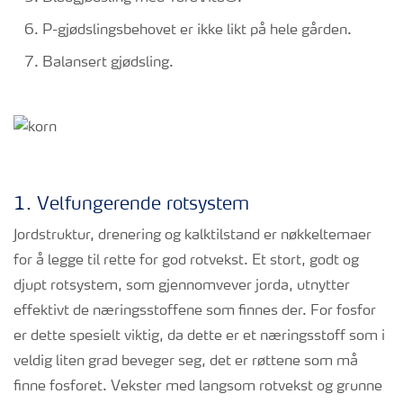
P-gjødslingsbehovet er ikke likt på hele gården.
Balansert gjødsling.
1. Velfungerende rotsystem
Jordstruktur, drenering og kalktilstand er nøkkeltemaer
for å legge til rette for god rotvekst. Et stort, godt og
djupt rotsystem, som gjennomvever jorda, utnytter
effektivt de næringsstoffene som finnes der. For fosfor
er dette spesielt viktig, da dette er et næringsstoff som i
veldig liten grad beveger seg, det er røttene som må
finne fosforet. Vekster med langsom rotvekst og grunne