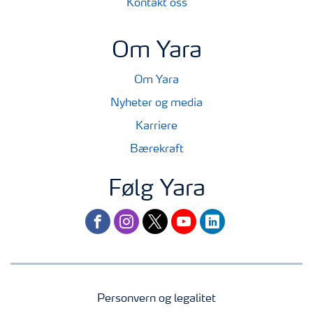
Kontakt oss
Om Yara
Om Yara
Nyheter og media
Karriere
Bærekraft
Følg Yara
facebook
instagram
twitter
youtube
linkedin
Personvern og legalitet