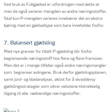
Ved bruk av Fullgjødsel er utfordringen med dette at
man da også varierer mengden av andre næringsstoffer.
Skal kun P-mengden varieres innebærer det en ekstra
kjøring med en gjødseltype som bare inneholder fosfor.
7. Balansert gjødsling
Med nye grenser for tillatt P-gjødsling blir fosfor
begrensende næringsstoff hos flere og flere framover.
Men det er i mange tilfeller også andre næringsmangler
som begrenser avlingene. Bruk derfor gjødslingsplanen,
samt jord- og bladanalyser, aktivt for å skreddersy
gjødslingsstrategier som sikrer vekstene tilstrekkelig
tilgang til alle nødvendige næringsstoffer.