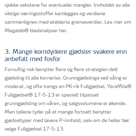
sjekke vekstene for eventuelle mangler. Innholdet av alle
viktige næringsstoffer kartlegges og verdiene
sammenlignes med etablerte grenseverdier. Les mer om
Megalab® bladanalyser her.
3. Mange korndyrkere gjødsler svakere enn
anbefalt med fosfor
Fornuftig nok benytter flere og flere strategien delt
gjødsling til alle kornarter. Grunngjødslinga ved såing er
moderat, og ofte trengs en PK-rik Fullgjødsel. YaraMila®
Fullgjødsel® 17-5-13 er spesielt tilpasset
grunngjødsling om våren, og salgsvolumene er økende.
Men tallene tyder på at mange fortsatt benytter
gjødseltyper med lavere P-innhold, selv om de heller bør
velge Fullgjødsel 17-5-13.