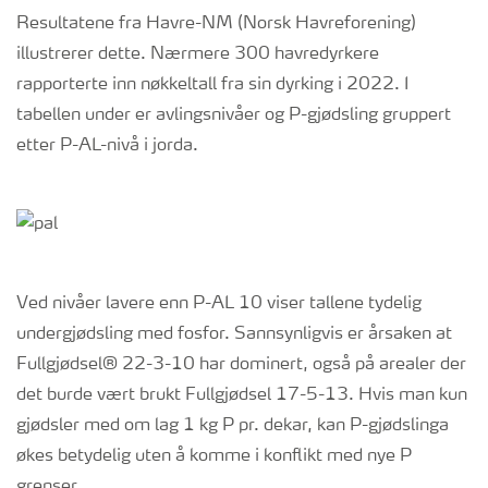
Resultatene fra Havre-NM (Norsk Havreforening)
illustrerer dette. Nærmere 300 havredyrkere
rapporterte inn nøkkeltall fra sin dyrking i 2022. I
tabellen under er avlingsnivåer og P-gjødsling gruppert
etter P-AL-nivå i jorda.
Ved nivåer lavere enn P-AL 10 viser tallene tydelig
undergjødsling med fosfor. Sannsynligvis er årsaken at
Fullgjødsel® 22-3-10 har dominert, også på arealer der
det burde vært brukt Fullgjødsel 17-5-13. Hvis man kun
gjødsler med om lag 1 kg P pr. dekar, kan P-gjødslinga
økes betydelig uten å komme i konflikt med nye P
grenser.