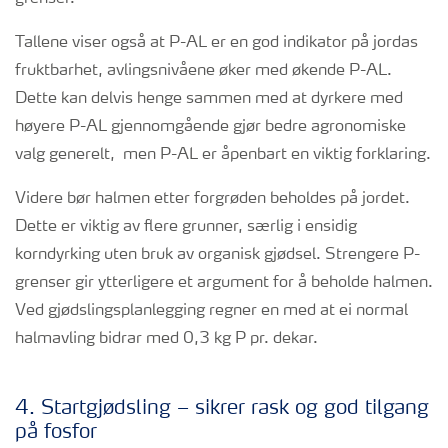
Tallene viser også at P-AL er en god indikator på jordas
fruktbarhet, avlingsnivåene øker med økende P-AL.
Dette kan delvis henge sammen med at dyrkere med
høyere P-AL gjennomgående gjør bedre agronomiske
valg generelt, men P-AL er åpenbart en viktig forklaring.
Videre bør halmen etter forgrøden beholdes på jordet.
Dette er viktig av flere grunner, særlig i ensidig
korndyrking uten bruk av organisk gjødsel. Strengere P-
grenser gir ytterligere et argument for å beholde halmen.
Ved gjødslingsplanlegging regner en med at ei normal
halmavling bidrar med 0,3 kg P pr. dekar.
4. Startgjødsling – sikrer rask og god tilgang
på fosfor