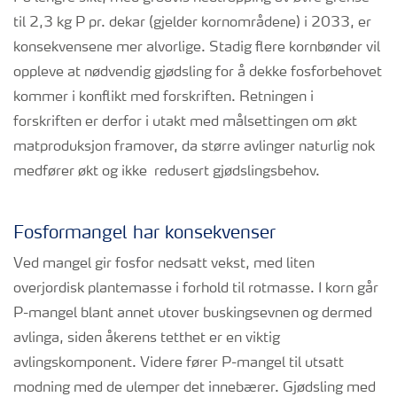
til 2,3 kg P pr. dekar (gjelder kornområdene) i 2033, er
konsekvensene mer alvorlige. Stadig flere kornbønder vil
oppleve at nødvendig gjødsling for å dekke fosforbehovet
kommer i konflikt med forskriften. Retningen i
forskriften er derfor i utakt med målsettingen om økt
matproduksjon framover, da større avlinger naturlig nok
medfører økt og ikke redusert gjødslingsbehov.
Fosformangel har konsekvenser
Ved mangel gir fosfor nedsatt vekst, med liten
overjordisk plantemasse i forhold til rotmasse. I korn går
P-mangel blant annet utover buskingsevnen og dermed
avlinga, siden åkerens tetthet er en viktig
avlingskomponent. Videre fører P-mangel til utsatt
modning med de ulemper det innebærer. Gjødsling med