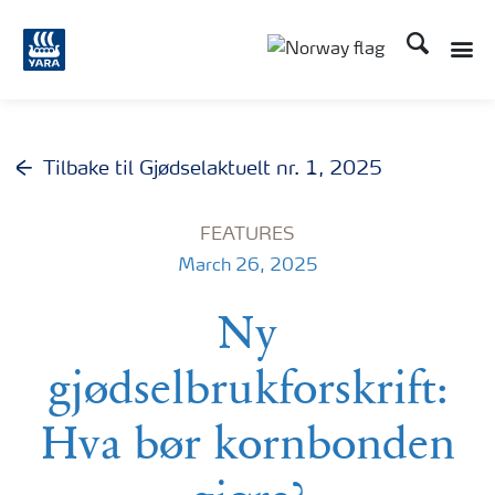
Søk
Toggle
Toggle country langu
Tilbake til Gjødselaktuelt nr. 1, 2025
FEATURES
March 26, 2025
Ny
gjødselbrukforskrift:
Hva bør kornbonden