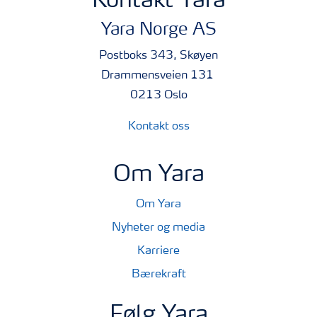
Kontakt Yara
Yara Norge AS
Postboks 343, Skøyen
Drammensveien 131
0213 Oslo
Kontakt oss
Om Yara
Om Yara
Nyheter og media
Karriere
Bærekraft
Følg Yara