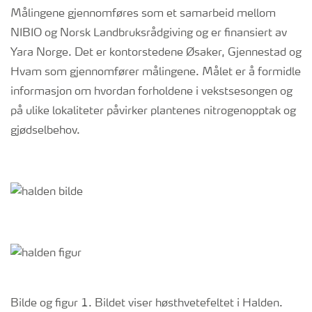
Målingene gjennomføres som et samarbeid mellom
NIBIO og Norsk Landbruksrådgiving og er finansiert av
Yara Norge. Det er kontorstedene Øsaker, Gjennestad og
Hvam som gjennomfører målingene. Målet er å formidle
informasjon om hvordan forholdene i vekstsesongen og
på ulike lokaliteter påvirker plantenes nitrogenopptak og
gjødselbehov.
Bilde og figur 1. Bildet viser høsthvetefeltet i Halden.