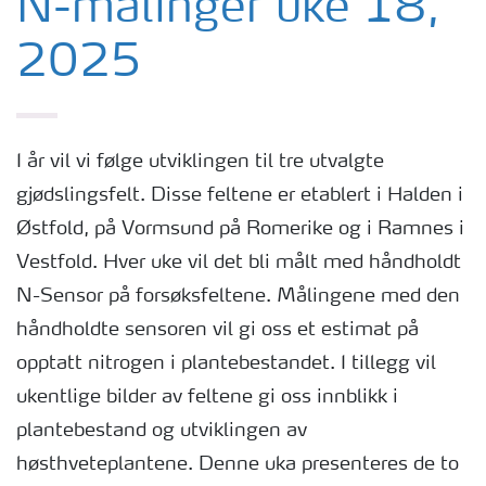
N-målinger uke 18,
2025
I år vil vi følge utviklingen til tre utvalgte
gjødslingsfelt. Disse feltene er etablert i Halden i
Østfold, på Vormsund på Romerike og i Ramnes i
Vestfold. Hver uke vil det bli målt med håndholdt
N-Sensor på forsøksfeltene. Målingene med den
håndholdte sensoren vil gi oss et estimat på
opptatt nitrogen i plantebestandet. I tillegg vil
ukentlige bilder av feltene gi oss innblikk i
plantebestand og utviklingen av
høsthveteplantene. Denne uka presenteres de to