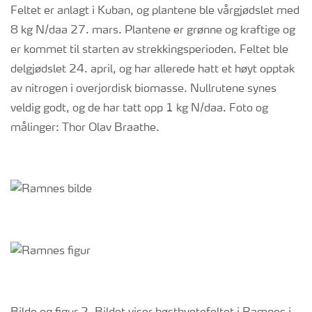
Feltet er anlagt i Kuban, og plantene ble vårgjødslet med
8 kg N/daa 27. mars. Plantene er grønne og kraftige og
er kommet til starten av strekkingsperioden. Feltet ble
delgjødslet 24. april, og har allerede hatt et høyt opptak
av nitrogen i overjordisk biomasse. Nullrutene synes
veldig godt, og de har tatt opp 1 kg N/daa. Foto og
målinger: Thor Olav Braathe.