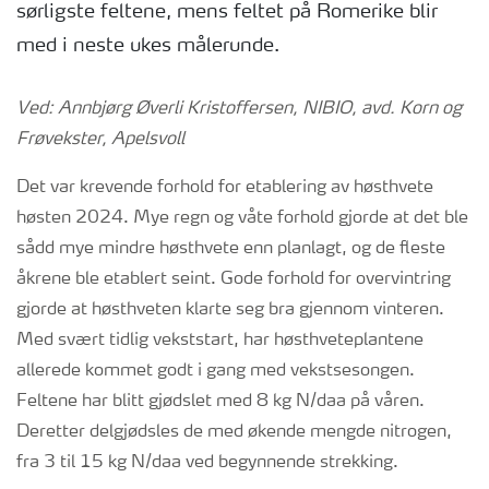
sørligste feltene, mens feltet på Romerike blir
med i neste ukes målerunde.
Ved: Annbjørg Øverli Kristoffersen, NIBIO, avd. Korn og
Frøvekster, Apelsvoll
Det var krevende forhold for etablering av høsthvete
høsten 2024. Mye regn og våte forhold gjorde at det ble
sådd mye mindre høsthvete enn planlagt, og de fleste
åkrene ble etablert seint. Gode forhold for overvintring
gjorde at høsthveten klarte seg bra gjennom vinteren.
Med svært tidlig vekststart, har høsthveteplantene
allerede kommet godt i gang med vekstsesongen.
Feltene har blitt gjødslet med 8 kg N/daa på våren.
Deretter delgjødsles de med økende mengde nitrogen,
fra 3 til 15 kg N/daa ved begynnende strekking.