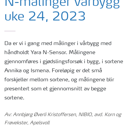
N-målinger vårbygg
uke 24, 2023
Da er vi i gang med målinger i vårbygg med
håndholdt Yara N-Sensor. Målingene
gjennomføres i gjødslingsforsøk i bygg, i sortene
Annika og Ismena. Foreløpig er det små
forskjeller mellom sortene, og målingene blir
presentert som et gjennomsnitt av begge
sortene.
Av: Annbjørg Øverli Kristoffersen, NIBIO, avd. Korn og
Frøvekster, Apelsvoll