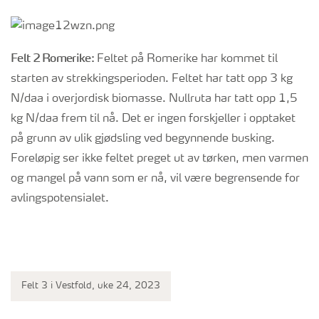
Felt 2 Romerike:
Feltet på Romerike har kommet til
starten av strekkingsperioden. Feltet har tatt opp 3 kg
N/daa i overjordisk biomasse. Nullruta har tatt opp 1,5
kg N/daa frem til nå. Det er ingen forskjeller i opptaket
på grunn av ulik gjødsling ved begynnende busking.
Foreløpig ser ikke feltet preget ut av tørken, men varmen
og mangel på vann som er nå, vil være begrensende for
avlingspotensialet.
Felt 3 i Vestfold, uke 24, 2023