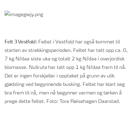
Felt 3 Vestfold:
Feltet i Vestfold har også kommet til
starten av strekkingsperioden. Feltet har tatt opp ca. 0,
7 kg N/daa siste uka og totalt 2 kg N/daa i overjordisk
biomasse. Nullruta har tatt opp 1 kg N/daa frem til nå.
Det er ingen forskjeller i opptaket på grunn av ulik
gjødsling ved begynnende busking. Feltet har klart seg
bra frem til nå, men nå begynner varmen og tørken å
prege dette feltet. Foto: Tore Røisehagen Daarstad.