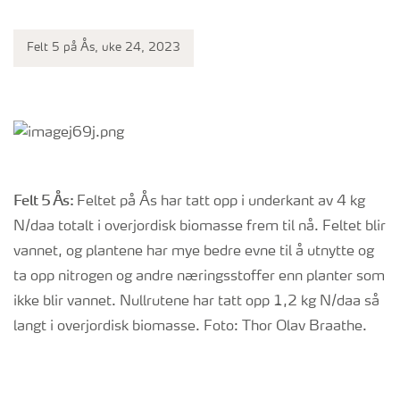
Felt 5 på Ås, uke 24, 2023
Felt 5 Ås:
Feltet på Ås har tatt opp i underkant av 4 kg
N/daa totalt i overjordisk biomasse frem til nå. Feltet blir
vannet, og plantene har mye bedre evne til å utnytte og
ta opp nitrogen og andre næringsstoffer enn planter som
ikke blir vannet. Nullrutene har tatt opp 1,2 kg N/daa så
langt i overjordisk biomasse. Foto: Thor Olav Braathe.