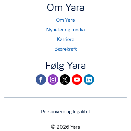
Om Yara
Om Yara
Nyheter og media
Karriere
Bærekraft
Følg Yara
facebook
instagram
twitter
youtube
linkedin
Personvern og legalitet
2026 Yara