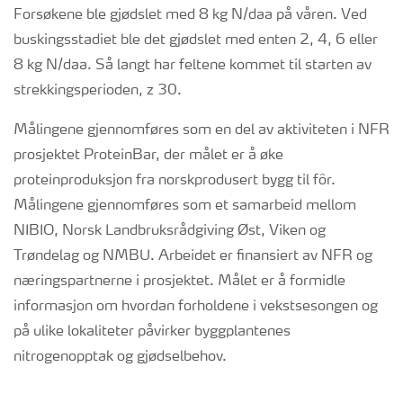
Forsøkene ble gjødslet med 8 kg N/daa på våren. Ved
buskingsstadiet ble det gjødslet med enten 2, 4, 6 eller
8 kg N/daa. Så langt har feltene kommet til starten av
strekkingsperioden, z 30.
Målingene gjennomføres som en del av aktiviteten i NFR
prosjektet ProteinBar, der målet er å øke
proteinproduksjon fra norskprodusert bygg til fôr.
Målingene gjennomføres som et samarbeid mellom
NIBIO, Norsk Landbruksrådgiving Øst, Viken og
Trøndelag og NMBU. Arbeidet er finansiert av NFR og
næringspartnerne i prosjektet. Målet er å formidle
informasjon om hvordan forholdene i vekstsesongen og
på ulike lokaliteter påvirker byggplantenes
nitrogenopptak og gjødselbehov.