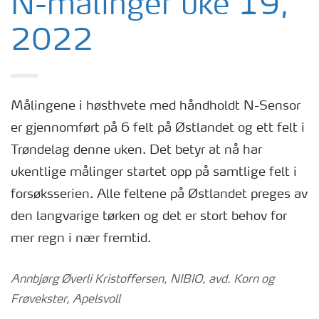
N-målinger uke 19,
2022
Målingene i høsthvete med håndholdt N-Sensor
er gjennomført på 6 felt på Østlandet og ett felt i
Trøndelag denne uken. Det betyr at nå har
ukentlige målinger startet opp på samtlige felt i
forsøksserien. Alle feltene på Østlandet preges av
den langvarige tørken og det er stort behov for
mer regn i nær fremtid.
Annbjørg Øverli Kristoffersen, NIBIO, avd. Korn og
Frøvekster, Apelsvoll