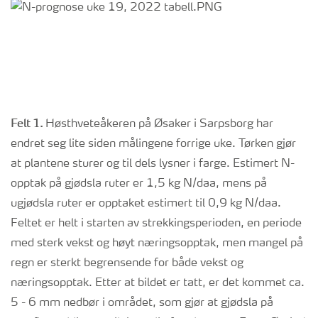
Felt 1.
Høsthveteåkeren på Øsaker i Sarpsborg har
endret seg lite siden målingene forrige uke. Tørken gjør
at plantene sturer og til dels lysner i farge. Estimert N-
opptak på gjødsla ruter er 1,5 kg N/daa, mens på
ugjødsla ruter er opptaket estimert til 0,9 kg N/daa.
Feltet er helt i starten av strekkingsperioden, en periode
med sterk vekst og høyt næringsopptak, men mangel på
regn er sterkt begrensende for både vekst og
næringsopptak. Etter at bildet er tatt, er det kommet ca.
5 - 6 mm nedbør i området, som gjør at gjødsla på