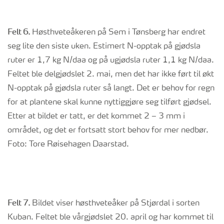
Felt 6.
Høsthveteåkeren på Sem i Tønsberg har endret
seg lite den siste uken. Estimert N-opptak på gjødsla
ruter er 1,7 kg N/daa og på ugjødsla ruter 1,1 kg N/daa.
Feltet ble delgjødslet 2. mai, men det har ikke ført til økt
N-opptak på gjødsla ruter så langt. Det er behov for regn
for at plantene skal kunne nyttiggjøre seg tilført gjødsel.
Etter at bildet er tatt, er det kommet 2 – 3 mm i
området, og det er fortsatt stort behov for mer nedbør.
Foto: Tore Røisehagen Daarstad.
Felt 7.
Bildet viser høsthveteåker på Stjørdal i sorten
Kuban. Feltet ble vårgjødslet 20. april og har kommet til