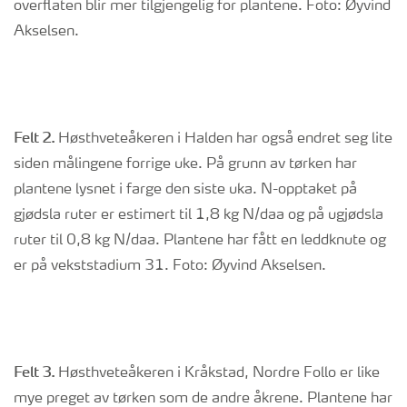
overflaten blir mer tilgjengelig for plantene. Foto: Øyvind
Akselsen.
Felt 2.
Høsthveteåkeren i Halden har også endret seg lite
siden målingene forrige uke. På grunn av tørken har
plantene lysnet i farge den siste uka. N-opptaket på
gjødsla ruter er estimert til 1,8 kg N/daa og på ugjødsla
ruter til 0,8 kg N/daa. Plantene har fått en leddknute og
er på vekststadium 31. Foto: Øyvind Akselsen.
Felt 3.
Høsthveteåkeren i Kråkstad, Nordre Follo er like
mye preget av tørken som de andre åkrene. Plantene har