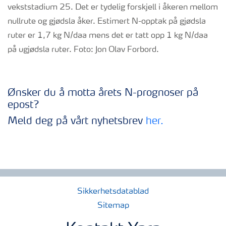
vekststadium 25. Det er tydelig forskjell i åkeren mellom
nullrute og gjødsla åker. Estimert N-opptak på gjødsla
ruter er 1,7 kg N/daa mens det er tatt opp 1 kg N/daa
på ugjødsla ruter. Foto: Jon Olav Forbord.
Ønsker du å motta årets N-prognoser på
epost?
Meld deg på vårt nyhetsbrev
her.
Sikkerhetsdatablad
Sitemap