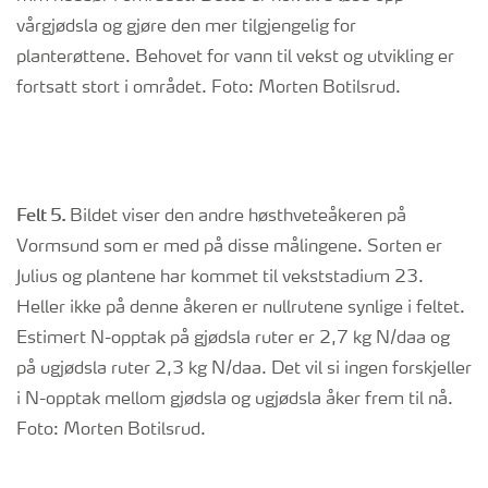
vårgjødsla og gjøre den mer tilgjengelig for
planterøttene. Behovet for vann til vekst og utvikling er
fortsatt stort i området. Foto: Morten Botilsrud.
Felt 5.
Bildet viser den andre høsthveteåkeren på
Vormsund som er med på disse målingene. Sorten er
Julius og plantene har kommet til vekststadium 23.
Heller ikke på denne åkeren er nullrutene synlige i feltet.
Estimert N-opptak på gjødsla ruter er 2,7 kg N/daa og
på ugjødsla ruter 2,3 kg N/daa. Det vil si ingen forskjeller
i N-opptak mellom gjødsla og ugjødsla åker frem til nå.
Foto: Morten Botilsrud.