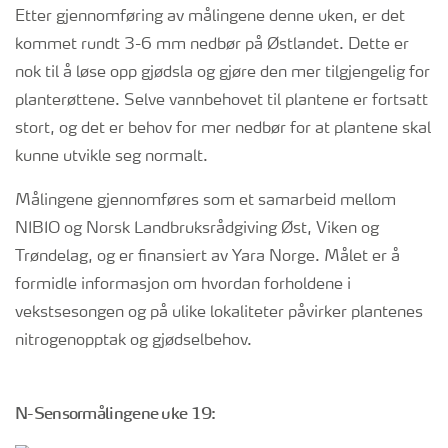
Etter gjennomføring av målingene denne uken, er det
kommet rundt 3-6 mm nedbør på Østlandet. Dette er
nok til å løse opp gjødsla og gjøre den mer tilgjengelig for
planterøttene. Selve vannbehovet til plantene er fortsatt
stort, og det er behov for mer nedbør for at plantene skal
kunne utvikle seg normalt.
Målingene gjennomføres som et samarbeid mellom
NIBIO og Norsk Landbruksrådgiving Øst, Viken og
Trøndelag, og er finansiert av Yara Norge. Målet er å
formidle informasjon om hvordan forholdene i
vekstsesongen og på ulike lokaliteter påvirker plantenes
nitrogenopptak og gjødselbehov.
N-Sensormålingene uke 19: