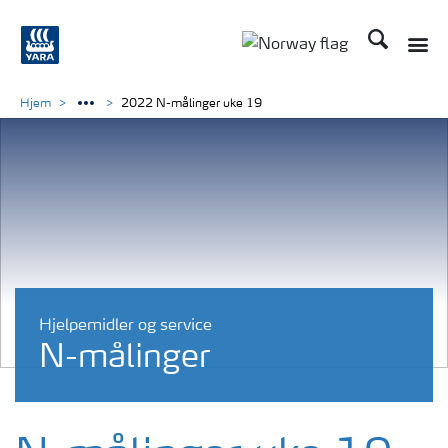
Søk
Hjem
2022 N-målinger uke 19
Hjelpemidler og service
N-målinger