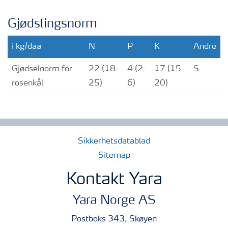
Gjødslingsnorm
i kg/daa
N
P
K
Andre
Gjødselnorm for
22 (18-
4 (2-
17 (15-
S
rosenkål
25)
6)
20)
Sikkerhetsdatablad
Sitemap
Kontakt Yara
Yara Norge AS
Postboks 343, Skøyen