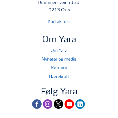
Drammensveien 131
0213 Oslo
Kontakt oss
Om Yara
Om Yara
Nyheter og media
Karriere
Bærekraft
Følg Yara
facebook
instagram
twitter
youtube
linkedin