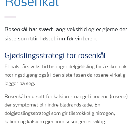
Rosenkål
Rosenkål har svært lang veksttid og er gjerne det
siste som blir høstet inn før vinteren.
Gjødslingsstrategi for rosenkål
Et halvt års veksttid betinger delgjødsling for å sikre nok
næringstilgang også i den siste fasen da rosene virkelig
legger på seg.
Rosenkål er utsatt for kalsium-mangel i hodene (rosene)
der symptomet blir indre bladrandskade. En
delgjødslingsstrategi som gir tilstrekkelig nitrogen,
kalium og kalsium gjennom sesongen er viktig.