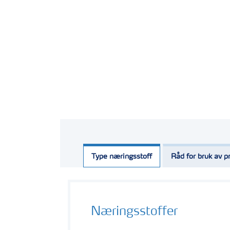
Type næringsstoff
Råd for bruk av p
Næringsstoffer