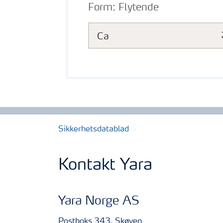
Form:
Flytende
Ca
Sikkerhetsdatablad
Kontakt Yara
Yara Norge AS
Postboks 343, Skøyen