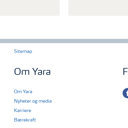
Sitemap
Om Yara
F
fa
Om Yara
Nyheter og media
Karriere
Bærekraft