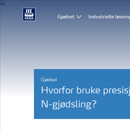
Gjødsel
Industrielle løsnin
Gjødsel
Hvorfor bruke presisj
N-gjødsling?