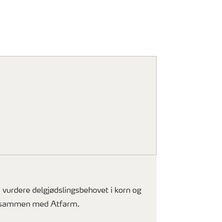
 vurdere delgjødslingsbehovet i korn og
s sammen med Atfarm.