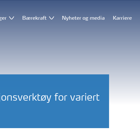
ger
Bærekraft
Nyheter og media
Karriere
onsverktøy for variert