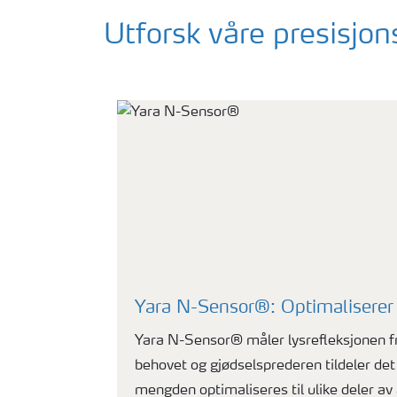
Utforsk våre presisjon
Yara N-Sensor®: Optimaliserer 
Yara N-Sensor® måler lysrefleksjonen f
behovet og gjødselsprederen tildeler det
mengden optimaliseres til ulike deler av