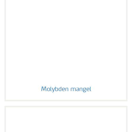
Molybden mangel
Molybden mangel