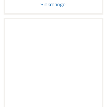
Sinkmangel
Sinkmangel