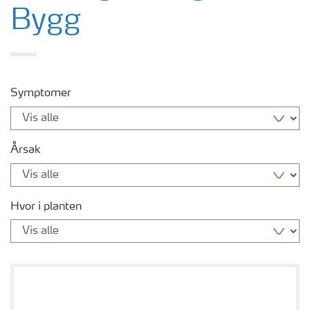
Bygg
Symptomer
Årsak
Hvor i planten