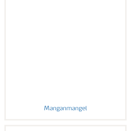
Manganmangel
Manganmangel