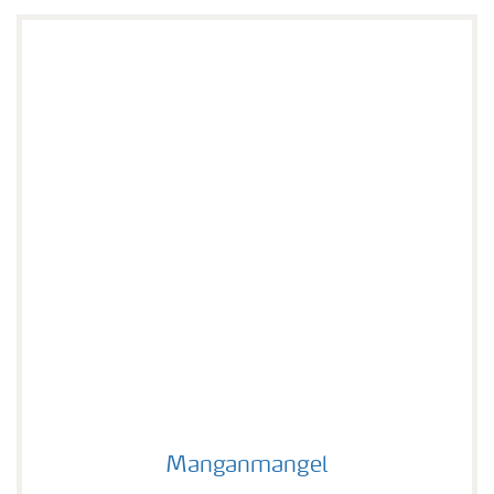
Manganmangel
Manganmangel