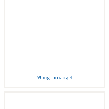
Manganmangel
Manganmangel