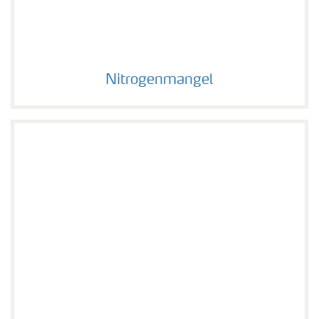
Nitrogenmangel
Nitrogenmangel