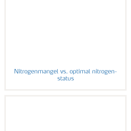
Nitrogenmangel vs. optimal nitrogen-status
Nitrogenmangel vs. optimal nitrogen-
status