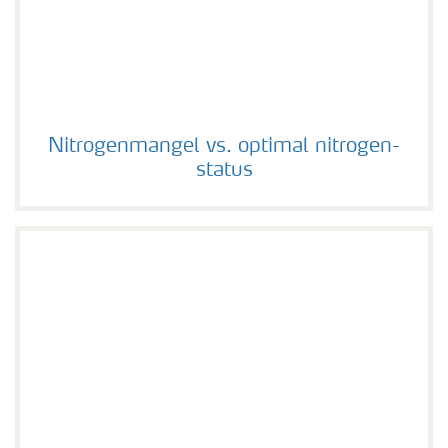
Nitrogenmangel vs. optimal nitrogen-status
Nitrogenmangel vs. optimal nitrogen-
status