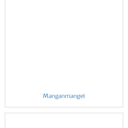
Manganmangel
Manganmangel