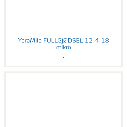
YaraMila FULLGJØDSEL 12-4-18 mikro
YaraMila FULLGJØDSEL 12-4-18
mikro
-