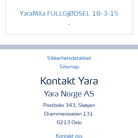
YaraMila FULLGJØDSEL 18-3-15
YaraMila FULLGJØDSEL 18-3-15
-
Sikkerhetsdatablad
Sitemap
Kontakt Yara
Yara Norge AS
Postboks 343, Skøyen
Drammensveien 131
0213 Oslo
Kontakt oss