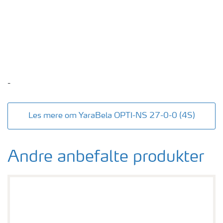
-
Les mere om YaraBela OPTI-NS 27-0-0 (4S)
Andre anbefalte produkter