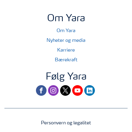
Om Yara
Om Yara
Nyheter og media
Karriere
Bærekraft
Følg Yara
facebook
instagram
twitter
youtube
linkedin
Personvern og legalitet