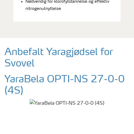
Nødvendig for klorofylldannelse og effektiv
nitrogenutnyttelse
Anbefalt Yaragjødsel for
Svovel
YaraBela OPTI-NS 27-0-0
(4S)