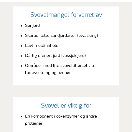
Svovelmangel forverret av
Sur jord
Skarpe, lette sandjordarter (utvasking)
Lavt moldinnhold
Dårlig drenert jord (vassjuk jord)
Områder med lite svoveltilførsel via
tørravsetning og nedbør
Svovel er viktig for
En komponent i co-enzymer og andre
proteiner