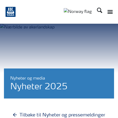
Søk
Toggle
Toggle country langu
Nyheter og media
Nyheter 2025
Tilbake til Nyheter og pressemeldinger