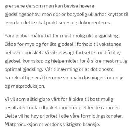
grensene dersom man kan bevise høyere
gjødslingsbehov, men det er betydelig uklarhet knyttet til
hvordan dette skal praktiseres og dokumenteres.
Yara jobber målrettet for mest mulig riktig gjødsling.
Både for mye og for lite gjødsel i forhold til vekstenes
behov er uønsket. Vi vil selvsagt fortsette med å tilby
gjødsel, kunnskap og hjelpemidler for å sikre mest mulig
optimal gjødsling. Vår tilnærming er at det eneste
bærekraftige er å fremme vinn-vinn løsninger for miljø
og matproduksjon.
Vi vil som alltid gjøre vårt for å bidra til best mulig
resultater for landbruket innenfor gjeldende rammer.
Dette vil ha høy prioritet i alle våre formidlingskanaler.
Matproduksjon er verdens viktigste bransje.