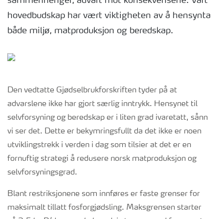
sammenhenger, advart mot konsekvensene. Vårt
hovedbudskap har vært viktigheten av å hensynta
både miljø, matproduksjon og beredskap.
Den vedtatte Gjødselbrukforskriften tyder på at
advarslene ikke har gjort særlig inntrykk. Hensynet til
selvforsyning og beredskap er i liten grad ivaretatt, sånn
vi ser det. Dette er bekymringsfullt da det ikke er noen
utviklingstrekk i verden i dag som tilsier at det er en
fornuftig strategi å redusere norsk matproduksjon og
selvforsyningsgrad.
Blant restriksjonene som innføres er faste grenser for
maksimalt tillatt fosforgjødsling. Maksgrensen starter