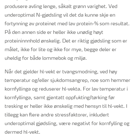
produsere avling lenge, såkalt grønn varighet. Ved
underoptimal N-gjødsling vil det da kunne skje en
fortynning av proteinet med lav protein-% som resultat.
På den annen side er heller ikke unødig høyt
proteininnnhold ønskelig. Det er riktig gjødsling som er
målet, ikke for lite og ikke for mye, begge deler er
uheldig for både lommebok og miljø.
Når det gjelder hl-vekt er tvangsmodning, ved høy
temperatur og/eller sjukdomsangrep, noe som hemmer
kornfyllinga og reduserer hl-vekta. For lav temperatur i
kornfyllinga, samt gjentatt oppfukting/tørking før
tresking er heller ikke ønskelig med hensyn til hl-vekt. I
tillegg kan flere andre stressfaktorer, inkludert
underoptimal gjødsling, være negativt for kornfylling og
dermed hl-vekt.