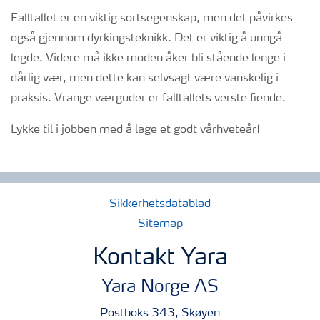
Falltallet er en viktig sortsegenskap, men det påvirkes
også gjennom dyrkingsteknikk. Det er viktig å unngå
legde. Videre må ikke moden åker bli stående lenge i
dårlig vær, men dette kan selvsagt være vanskelig i
praksis. Vrange værguder er falltallets verste fiende.
Lykke til i jobben med å lage et godt vårhveteår!
Sikkerhetsdatablad
Sitemap
Kontakt Yara
Yara Norge AS
Postboks 343, Skøyen