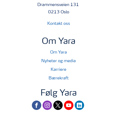
Drammensveien 131
0213 Oslo
Kontakt oss
Om Yara
Om Yara
Nyheter og media
Karriere
Bærekraft
Følg Yara
facebook
instagram
twitter
youtube
linkedin