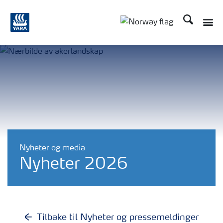
Søk
Toggle
Toggle country langu
Nyheter og media
Nyheter 2026
Tilbake til Nyheter og pressemeldinger