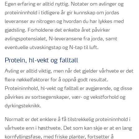
Egen erfaring er alltid nyttig. Notater om avlinger og
proteininnhold i tidligere år gir kunnskap om jordas
leveranser av nitrogen og hvordan du har lykkes med
gjødsling. Forholdene det enkelte året påvirker
avlingspotensialet, N-leveransene fra jorda, samt
eventuelle utvaskingstap og N-tap til luft.
Protein, hl-vekt og falltall
Avling er alltid viktig, men når det gjelder vårhvete er det
flere nøkkelfaktorer for å oppnå godt resultat.
Proteininnhold, hl-vekt og falltall er avgjørende, og disse
påvirkes av sortsegenskaper, vær- og vekstforhold og
dyrkingsteknikk.
Normalt er det enklere å få tilstrekkelig proteininnhold i
vårhvete enn i høsthvete. Det som kan skje er at en lang
kornfyllingsfase, med friske planter, fortsetter å