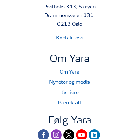
Postboks 343, Skøyen
Drammensveien 131
0213 Oslo
Kontakt oss
Om Yara
Om Yara
Nyheter og media
Karriere
Bærekraft
Følg Yara
facebook
instagram
twitter
youtube
linkedin