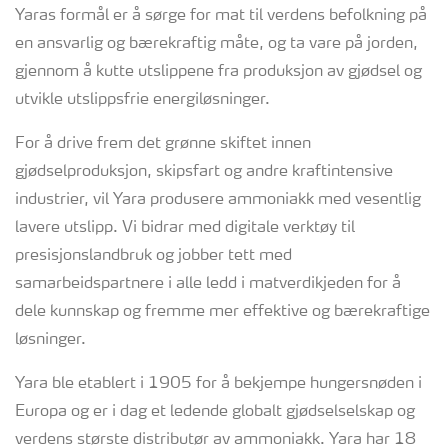
Yaras formål er å sørge for mat til verdens befolkning på
en ansvarlig og bærekraftig måte, og ta vare på jorden,
gjennom å kutte utslippene fra produksjon av gjødsel og
utvikle utslippsfrie energiløsninger.
For å drive frem det grønne skiftet innen
gjødselproduksjon, skipsfart og andre kraftintensive
industrier, vil Yara produsere ammoniakk med vesentlig
lavere utslipp. Vi bidrar med digitale verktøy til
presisjonslandbruk og jobber tett med
samarbeidspartnere i alle ledd i matverdikjeden for å
dele kunnskap og fremme mer effektive og bærekraftige
løsninger.
Yara ble etablert i 1905 for å bekjempe hungersnøden i
Europa og er i dag et ledende globalt gjødselselskap og
verdens største distributør av ammoniakk. Yara har 18