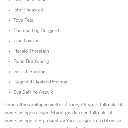
Jannicke Hilland
John Thuestad
Tove Feld
Therese Log Bergjord
Tina Lawton
Harald Thorstein
Rune Bratteberg
Geir O. Sundbø
Ragnhild Flesland Høimyr
Eva Safrine Aspvik
Generalforsamlingen vedtok å fornye Styrets fullmakt til
erverv av egne aksjer. Styret gis dermed fullmakt til
erverv av opp til 5 prosent av Yaras aksjer frem til neste