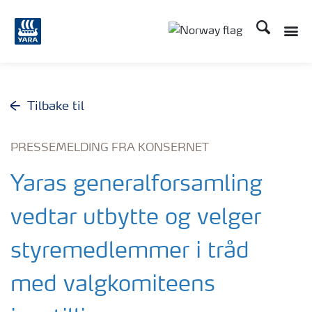
Søk
Tilbake til
PRESSEMELDING FRA KONSERNET
Yaras generalforsamling
vedtar utbytte og velger
styremedlemmer i tråd
med valgkomiteens