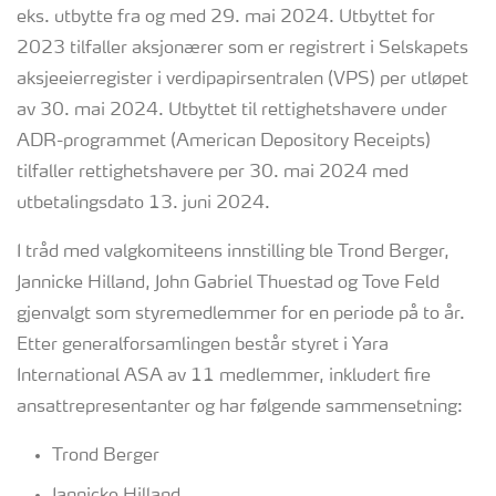
eks. utbytte fra og med 29. mai 2024. Utbyttet for
2023 tilfaller aksjonærer som er registrert i Selskapets
aksjeeierregister i verdipapirsentralen (VPS) per utløpet
av 30. mai 2024. Utbyttet til rettighetshavere under
ADR-programmet (American Depository Receipts)
tilfaller rettighetshavere per 30. mai 2024 med
utbetalingsdato 13. juni 2024.
I tråd med valgkomiteens innstilling ble Trond Berger,
Jannicke Hilland, John Gabriel Thuestad og Tove Feld
gjenvalgt som styremedlemmer for en periode på to år.
Etter generalforsamlingen består styret i Yara
International ASA av 11 medlemmer, inkludert fire
ansattrepresentanter og har følgende sammensetning:
Trond Berger