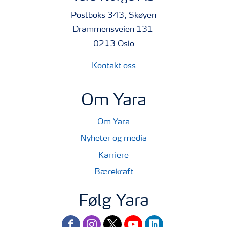
Postboks 343, Skøyen
Drammensveien 131
0213 Oslo
Kontakt oss
Om Yara
Om Yara
Nyheter og media
Karriere
Bærekraft
Følg Yara
facebook
instagram
twitter
youtube
linkedin