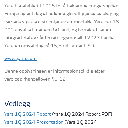
Yara ble etablert i 1905 for å bekjempe hungersnøden i
Europa og er i dag et ledende globalt gjødselselskap og
verdens største distributør av ammoniakk. Yara har 18
000 ansatte i mer enn 60 land, og bærekraft er en
integrert del av vår forretningsmodell. I 2023 hadde
Yara en omsetning på 15,5 milliarder USD.
www.yara.com
Denne opplysningen er informasjonspliktig etter
verdipapirhandelloven §5-12
Vedlegg
Yara 1Q 2024 Report
(Yara 1Q 2024 Report,PDF)
Yara 1Q 2024 Presentation
(Yara 1Q 2024