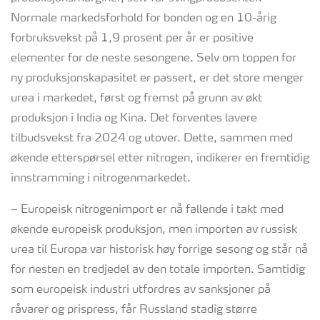
Normale markedsforhold for bonden og en 10-årig
forbruksvekst på 1,9 prosent per år er positive
elementer for de neste sesongene. Selv om toppen for
ny produksjonskapasitet er passert, er det store menger
urea i markedet, først og fremst på grunn av økt
produksjon i India og Kina. Det forventes lavere
tilbudsvekst fra 2024 og utover. Dette, sammen med
økende etterspørsel etter nitrogen, indikerer en fremtidig
innstramming i nitrogenmarkedet.
– Europeisk nitrogenimport er nå fallende i takt med
økende europeisk produksjon, men importen av russisk
urea til Europa var historisk høy forrige sesong og står nå
for nesten en tredjedel av den totale importen. Samtidig
som europeisk industri utfordres av sanksjoner på
råvarer og prispress, får Russland stadig større