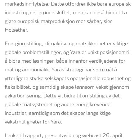
markedsinnflytelse. Dette utfordrer ikke bare europeisk
industri og det grønne skiftet, men kan også bidra til å
gjøre europeisk matproduksjon mer sårbar, sier
Holsether.
Energiomstilling, klimakrise og matsikkerhet er viktige
globale problemstillinger, og Yara er unikt posisjonert til
å bidra med løsninger, både innenfor verdikjedene for
mat og ammoniakk. Yaras strategi har som mål å
ytterligere styrke selskapets operasjonelle robusthet og
fleksibilitet, og samtidig skape lønnsom vekst gjennom
avkarbonisering. Dette vil bidra til omstilling av det
globale matsystemet og andre energikrevende
industrier, samtidig som det skaper langsiktige
vekstmuligheter for Yara.
Lenke til rapport, presentasjon og webcast 26. april