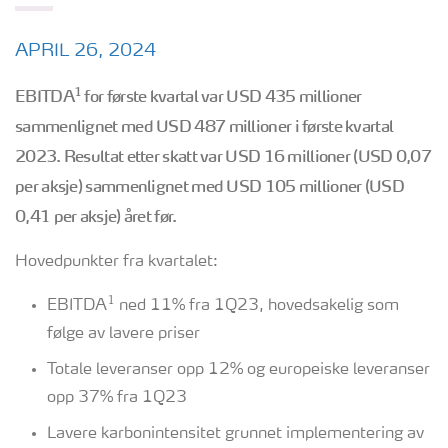
APRIL 26, 2024
1
EBITDA
for første kvartal var USD 435 millioner
sammenlignet med USD 487 millioner i første kvartal
2023. Resultat etter skatt var USD 16 millioner (USD 0,07
per aksje) sammenlignet med USD 105 millioner (USD
0,41 per aksje) året før.
Hovedpunkter fra kvartalet:
1
EBITDA
ned 11% fra 1Q23, hovedsakelig som
følge av lavere priser
Totale leveranser opp 12% og europeiske leveranser
opp 37% fra 1Q23
Lavere karbonintensitet grunnet implementering av