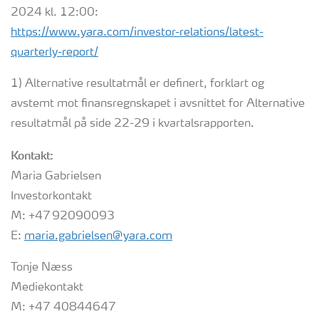
2024 kl. 12:00:
https://www.yara.com/investor-relations/latest-
quarterly-report/
1) Alternative resultatmål er definert, forklart og
avstemt mot finansregnskapet i avsnittet for Alternative
resultatmål på side 22-29 i kvartalsrapporten.
Kontakt:
Maria Gabrielsen
Investorkontakt
M: +47 92090093
E:
maria.gabrielsen@yara.com
Tonje Næss
Mediekontakt
M: +47 40844647