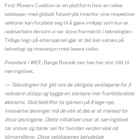
First Movers Coalition er en plattform hvor en rekke
selskaper med globalt fotavtrykk innenfor sine respektive
sektorer kan forplikte seg til å gjøre innkjøp som kun er
realiserbare dersom vi ser store fremskritt i teknologien.
Tidlige tegn på etterspørsel gjør at det kan satses på
teknologi og innovasjon med lavere risiko.
President i WEF, Børge Brende sier han har stor tillit til
næringslivet.
—
Teknologien har gitt oss de viktigste
verktøyene
for å
redusere utslipp
og bygge en sterkere mer framtidsrettet
økonomi. Skal bedrifter ta sjansen på å lage nye,
innovative løsninger må de vite at det er et marked for
disse løsningene. Dette initiativet viser at næringslivet
tar ansvar og baner vei for hvordan verden skal nå
klimamålene. Disse selskapenes
betydelige