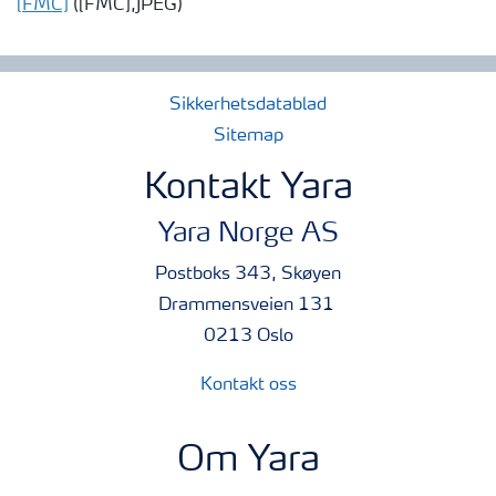
[FMC]
([FMC],JPEG)
Sikkerhetsdatablad
Sitemap
Kontakt Yara
Yara Norge AS
Postboks 343, Skøyen
Drammensveien 131
0213 Oslo
Kontakt oss
Om Yara