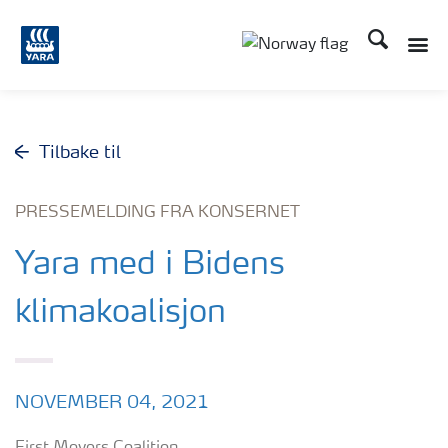
Søk
Toggle
Toggle country langu
Tilbake til
PRESSEMELDING FRA KONSERNET
Yara med i Bidens
klimakoalisjon
NOVEMBER 04, 2021