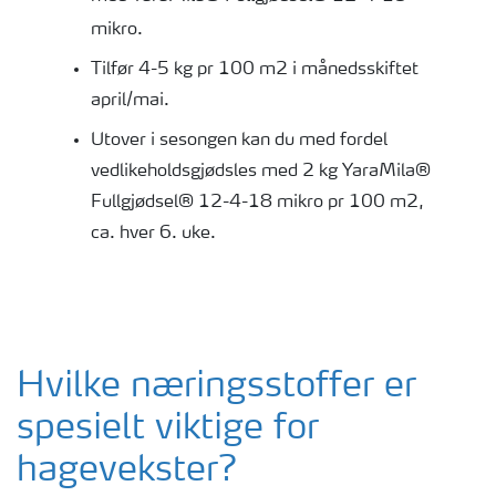
mikro.
Tilfør 4-5 kg pr 100 m2 i månedsskiftet
april/mai.
Utover i sesongen kan du med fordel
vedlikeholdsgjødsles med 2 kg YaraMila®
Fullgjødsel® 12-4-18 mikro pr 100 m2,
ca. hver 6. uke.
Hvilke næringsstoffer er
spesielt viktige for
hagevekster?