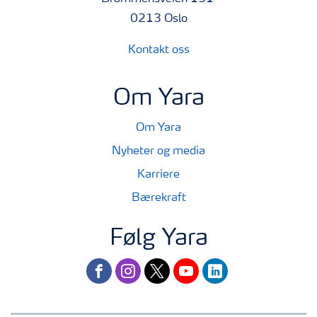
0213 Oslo
Kontakt oss
Om Yara
Om Yara
Nyheter og media
Karriere
Bærekraft
Følg Yara
facebook
instagram
twitter
youtube
linkedin