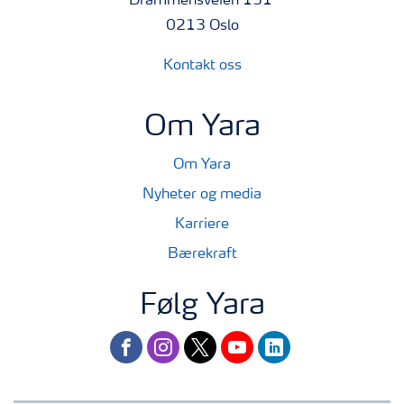
Drammensveien 131
0213 Oslo
Kontakt oss
Om Yara
Om Yara
Nyheter og media
Karriere
Bærekraft
Følg Yara
facebook
instagram
twitter
youtube
linkedin