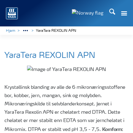
Søk
Hjem
YaraTera REXOLIN APN
YaraTera REXOLIN APN
Krystallinsk blanding av alle de 6 mikronæringsstoffene
bor, kobber, jern, mangan, sink og molybden.
Mikronæringskilde til selvblanderkonsept. Jernet i
YaraTera Rexolin APN er chelatert med DTPA. Dette
chelatet er mer stabilt enn EDTA som var jernchelatet i
Kornform:
Mikromix. DTPA er stabilt ved pH 3,5 - 7,5.