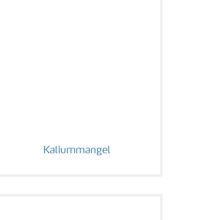
Kaliummangel
Kaliummangel