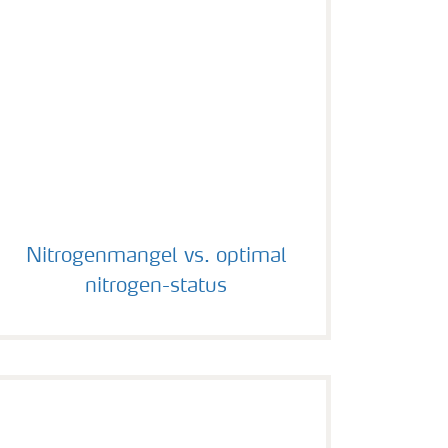
Nitrogenmangel vs. optimal nitrogen-status
Nitrogenmangel vs. optimal
nitrogen-status