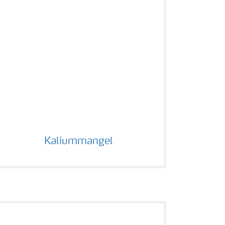
Kaliummangel
Kaliummangel