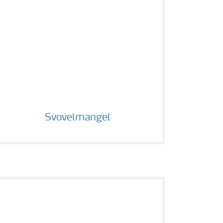
Svovelmangel
Svovelmangel