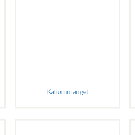
Kaliummangel
Kaliummangel