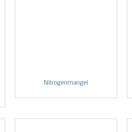
tus
Nitrogenmangel
Nitrogenmangel