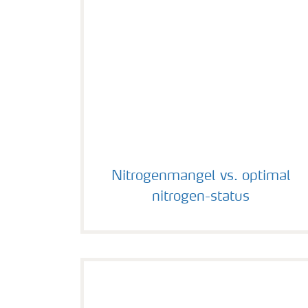
Nitrogenmangel vs. optimal nitrogen-sta
Nitrogenmangel vs. optimal
nitrogen-status