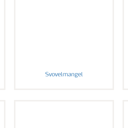
Svovelmangel
Svovelmangel