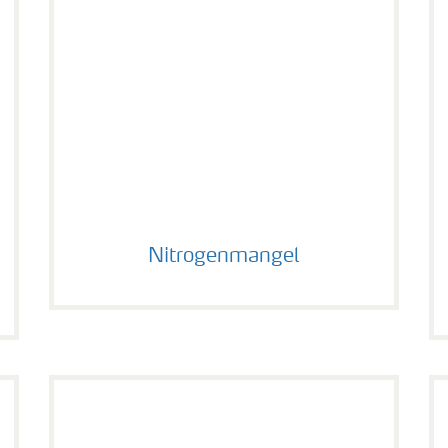
tus
Nitrogenmangel
Nitrogenmangel