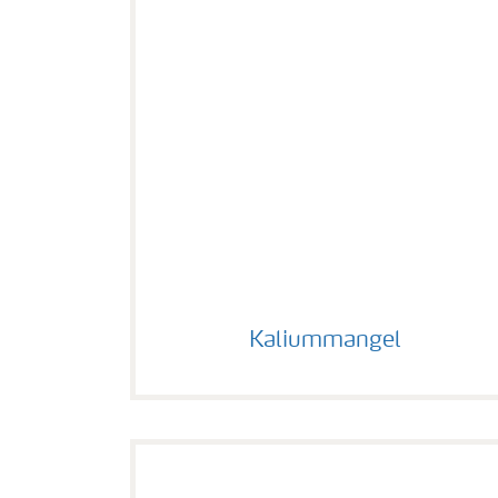
Kaliummangel
Kaliummangel