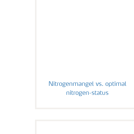
Nitrogenmangel vs. optimal nitrogen-sta
Nitrogenmangel vs. optimal
nitrogen-status