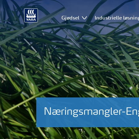
Gjødsel
Industrielle løsnin
Næringsmangler-Eng