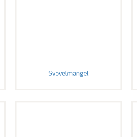
Svovelmangel
Svovelmangel