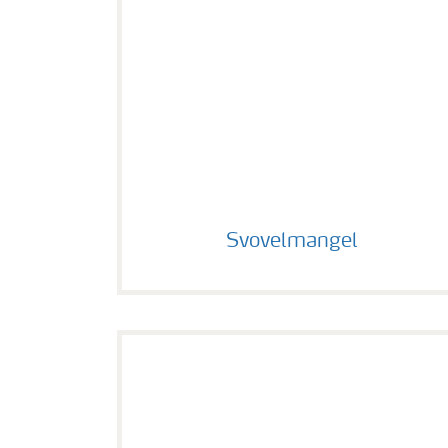
Svovelmangel
Svovelmangel