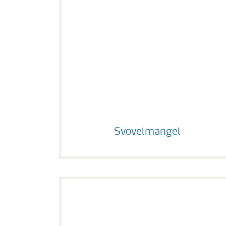
Svovelmangel
Svovelmangel