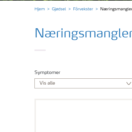
Hjem
Gjødsel
Fôrvekster
Næringsmangler-
Næringsmangler-
Symptomer