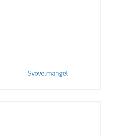
Svovelmangel
Svovelmangel