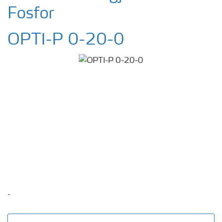
Fosfor
OPTI-P 0-20-0
-