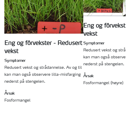
Eng og fôrvekste
vekst
Symptomer
Eng og fôrvekster - Redusert
Redusert vekst og stråda
vekst
kan man også observere 
Symptomer
nederst på stengelen.
Redusert vekst og strådannelse. Av og til
kan man også observere lilla-misfarging
Årsak
nederst på stengelen.
Fosformangel (høyre)
Årsak
Fosformangel